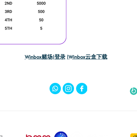
Winbox赌场
|
登录
|Winbox云盒下载
Se
Certification
Su