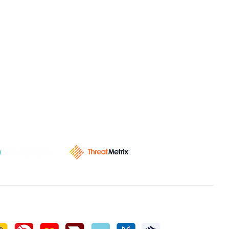
curity
pported Bank Payment