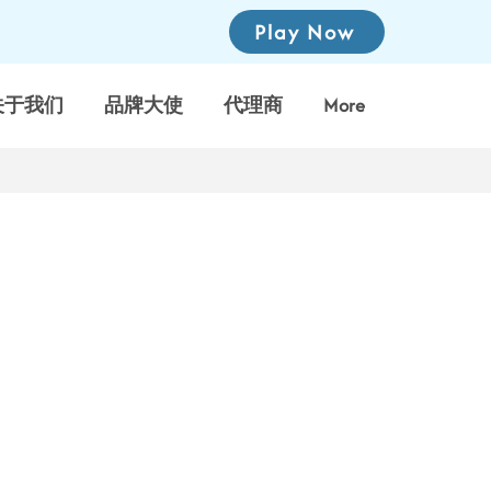
Play Now
关于我们
品牌大使
代理商
More