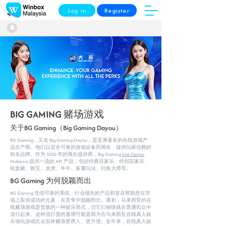
Log in
Register
BIG GAMING 赌场游戏
关于BG Gaming（Big Gaming Dayou）
BG Gaming，又名 Big Gaming Dayou，是亚洲著名的在线游戏产
品生产商。他们以安全可靠的游戏设备而闻名，提供玩家信赖的
知名品牌。作为 2026 年的领先提供商，Big Gaming
Live Casino
Malaysia 提供一流的 API 产品，包括经典百家乐、特别百家乐、
轮盘赌、骰宝、龙虎、牛牛、多重玩法、钓鱼大师等。
BG Gaming 为何脱颖而出
BG Gaming 凭借可靠的系统、行业领先的产品和旨在帮助您在市
场上取得成功的元素，在竞争中脱颖而出。最初，马来西亚的在
线赌场游戏是贵族的一种娱乐形式，但它们很快就在普通民众中
流行起来。这种流行度的激增可能是因为在马来西亚在线真人娱
乐场玩游戏比去实体赌场更诱人、更方便。近年来，在线真人娱