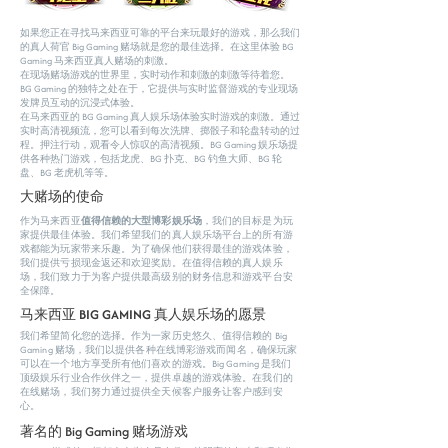
如果您正在寻找马来西亚可靠的平台来玩最好的游戏，那么我们
的真人荷官 Big Gaming 赌场就是您的最佳选择。在这里体验 BG
Gaming 马来西亚真人赌场的刺激。
在现场赌场游戏的世界里，实时动作和刺激的刺激等待着您。
BG Gaming 的独特之处在于，它提供与实时监督游戏的专业现场
发牌员互动的沉浸式体验。
在马来西亚的 BG Gaming 真人娱乐场体验实时游戏的刺激。通过
实时高清视频流，您可以看到每次洗牌、掷骰子和轮盘转动的过
程。押注行动，观看令人惊叹的高清视频。BG Gaming 娱乐场提
供各种热门游戏，包括龙虎、BG 扑克、BG 钓鱼大师、BG 轮
盘、BG 老虎机等等。
大赌场的使命
作为马来西亚
值得信赖的大型博彩娱乐场
，我们的目标是为玩
家提供最佳体验。我们希望我们的真人娱乐场平台上的所有游
戏都能为玩家带来乐趣。为了确保他们获得最佳的游戏体验，
我们提供亏损现金返还和欢迎奖励。在值得信赖的真人娱乐
场，我们致力于为客户提供最高级别的财务信息和游戏平台安
全保障。
马来西亚 BIG GAMING 真人娱乐场的愿景
我们希望简化您的选择。作为一家历史悠久、值得信赖的 Big
Gaming 赌场，我们以提供各种在线博彩游戏而闻名，确保玩家
可以在一个地方享受所有他们喜欢的游戏。Big Gaming 是我们
顶级娱乐行业合作伙伴之一，提供卓越的游戏体验。在我们的
在线赌场，我们努力通过提供全天候客户服务让客户感到安
心。
著名的 Big Gaming 赌场游戏