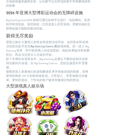
乐场游戏越来越受欢迎，让玩家可以在舒适的家中享受赌场游戏
的刺激
2026 年亚洲大型博彩运动会的无障碍设施
Big Gaming Asia 2026 游戏可通过各种平台进行，包括网站、应用
程序和浏览器。某些游戏（尤其是真人荷官游戏）需要快速的互
联网连接才能获得最佳性能。
获得无尽奖励
冒险之旅从大量诱人的奖金和促销活动开始，这些奖金和促销
活动旨在提升您在
Big Gaming Casino 的
游戏体验。您一进入 Big
Gaming 世界，即可获得诱人的欢迎奖励，例如免费旋转和免费
积分。而这仅仅是令人兴奋的开始。
除了丰厚的欢迎奖金外，Big Gaming 还通过不断的促销活动保
持玩家的兴奋感。在 Big Gaming Casino，您的忠诚度非常受重
视。
随着您深入探索他们的虚拟赌场世界并体验游戏的刺激，您将
获得特殊的 VIP 计划和持续奖励。立即加入，享受独家活动邀
请、更快的提款、个性化的客户服务和量身定制的奖金。
大型游戏真人娱乐场