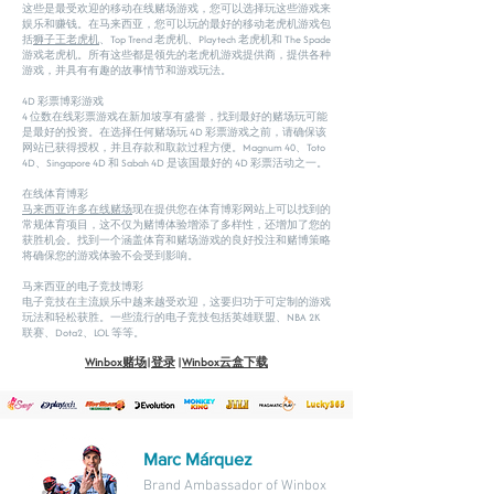
这些是最受欢迎的移动在线赌场游戏，您可以选择玩这些游戏来
娱乐和赚钱。在马来西亚，您可以玩的最好的移动老虎机游戏包
括
狮子王老虎机
、Top Trend 老虎机、Playtech 老虎机和 The Spade
游戏老虎机。所有这些都是领先的老虎机游戏提供商，提供各种
游戏，并具有有趣的故事情节和游戏玩法。
4D 彩票博彩游戏
4 位数在线彩票游戏在新加坡享有盛誉，找到最好的赌场玩可能
是最好的投资。在选择任何赌场玩 4D 彩票游戏之前，请确保该
网站已获得授权，并且存款和取款过程方便。Magnum 40、Toto
4D、Singapore 4D 和 Sabah 4D 是该国最好的 4D 彩票活动之一。
在线体育博彩
马来西亚许多在线赌场
现在提供您在体育博彩网站上可以找到的
常规体育项目，这不仅为赌博体验增添了多样性，还增加了您的
获胜机会。找到一个涵盖体育和赌场游戏的良好投注和赌博策略
将确保您的游戏体验不会受到影响。
马来西亚的电子竞技博彩
电子竞技在主流娱乐中越来越受欢迎，这要归功于可定制的游戏
玩法和轻松获胜。一些流行的电子竞技包括英雄联盟、NBA 2K
联赛、Dota2、LOL 等等。
Winbox赌场
|
登录
|Winbox
云盒下载
Marc Márquez
Brand Ambassador of Winbox