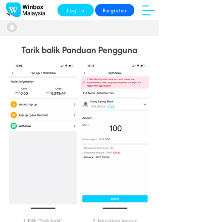
Log in
Register
Tarik balik Panduan Pengguna
1. Pilih "Tarik balik".
2. Masukkan Amaun